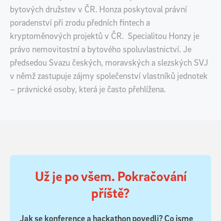
bytových družstev v ČR. Honza poskytoval právní
poradenství při zrodu předních fintech a
kryptoměnových projektů v ČR. ​ Specialitou Honzy je
právo nemovitostní a bytového spoluvlastnictví. Je
předsedou Svazu českých, moravských a slezských SVJ
v němž zastupuje zájmy společenství vlastníků jednotek
– právnické osoby, která je často přehlížena.
Už je po všem. Pokračování
příště?
Jak se konference a hackathon povedli? Co jsme