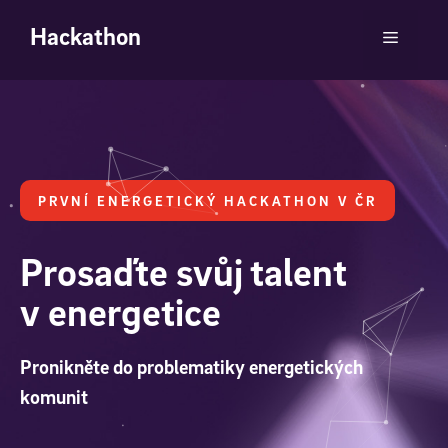
Hackathon
PRVNÍ ENERGETICKÝ HACKATHON V ČR
Prosaďte svůj talent
v energetice
Pronikněte do problematiky energetických
komunit