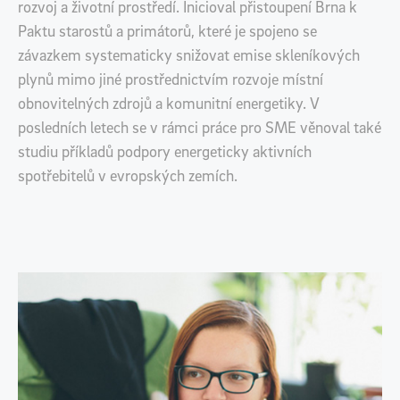
rozvoj a životní prostředí. Inicioval přistoupení Brna k
Paktu starostů a primátorů, které je spojeno se
závazkem systematicky snižovat emise skleníkových
plynů mimo jiné prostřednictvím rozvoje místní
obnovitelných zdrojů a komunitní energetiky. V
posledních letech se v rámci práce pro SME věnoval také
studiu příkladů podpory energeticky aktivních
spotřebitelů v evropských zemích.