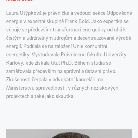
Laura Otýpková je právnička a vedoucí sekce Odpovědné
energie v expertní skupině Frank Bold. Jako expertka se
věnuje se především transformaci energetiky od uhlí k
čistým a udržitelným zdrojům a decentralizované výrobě
energií. Podílela se na založení Unie komunitní
energetiky. Vystudovala Právnickou fakultu Univerzity
Karlovy, kde získala titul Ph.D. Během studia se
zaměřovala především na správní a ústavní právo.
Zkušenosti čerpala v advokátní kanceláři, na
Ministerstvu spravedlnosti, v různých neziskových
projektech a také jako skautka.