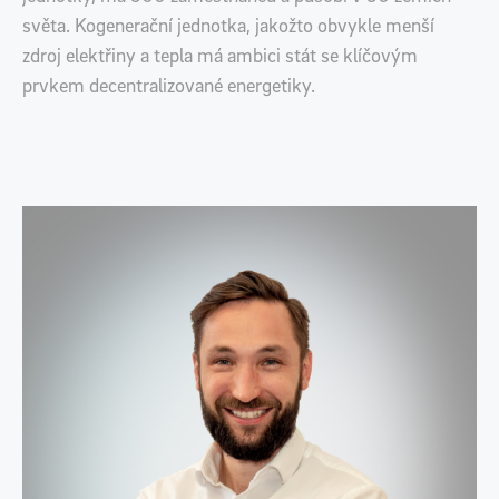
světa. Kogenerační jednotka, jakožto obvykle menší
zdroj elektřiny a tepla má ambici stát se klíčovým
prvkem decentralizované energetiky.