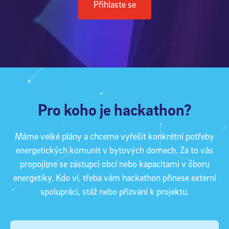
Přihlaste se
Pro koho je hackathon?
Máme velké plány a chceme vyřešit konkrétní potřeby
energetických komunit v bytových domech. Za to vás
propojíme se zástupci obcí nebo kapacitami v oboru
energetiky. Kdo ví, třeba vám hackathon přinese externí
spolupráci, stáž nebo přizvání k projektu.